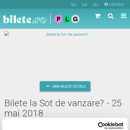
contact
RO
EN
HU
MAI MULTE DETALII
Bilete la Sot de vanzare? - 25
mai 2018
vineri, 25 mai 2018 ora 20:00