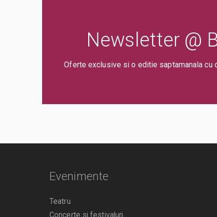
Newsletter @ Bi
Oferte exclusive si o editie saptamanala cu 
Evenimente
Teatru
Concerte si festivaluri