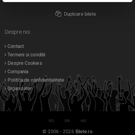
Duplicare bilete
Despre noi
Contact
Termeni si conditii
Despre Cookies
Compania
Politica de confidentialitate
Organizatori
RO
EN
HU
© 2006 - 2026
Bilete.ro