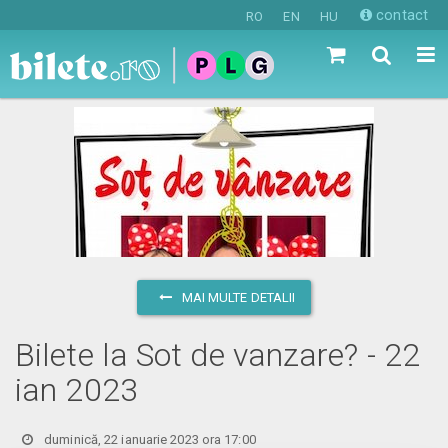
contact
RO
EN
HU
MAI MULTE DETALII
Bilete la Sot de vanzare? - 22
ian 2023
duminică, 22 ianuarie 2023 ora 17:00