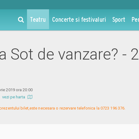
Teatru
Concerte si festivaluri
Sport
Pe
la Sot de vanzare? - 
rie 2019 ora 20:00
b
vezi pe harta
prezentului bilet,este necesara o rezervare telefonica la 0723 196 376.