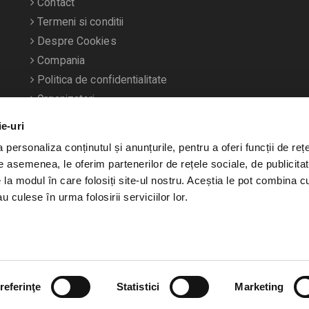
Contact
Termeni si conditii
Despre Cookies
Compania
Politica de confidentialitate
Organizatori
ie-uri
personaliza conținutul și anunțurile, pentru a oferi funcții de rețe
De asemenea, le oferim partenerilor de rețele sociale, de publicitat
e la modul în care folosiți site-ul nostru. Aceștia le pot combina c
u culese în urma folosirii serviciilor lor.
referinţe
Statistici
Marketing