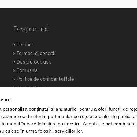
Despre noi
Contact
Termeni si conditii
Despre Cookies
Compania
Politica de confidentialitate
Organizatori
ie-uri
personaliza conținutul și anunțurile, pentru a oferi funcții de rețe
De asemenea, le oferim partenerilor de rețele sociale, de publicitat
e la modul în care folosiți site-ul nostru. Aceștia le pot combina c
u culese în urma folosirii serviciilor lor.