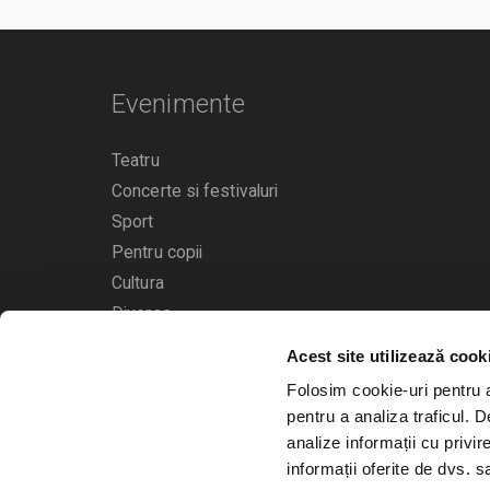
Evenimente
Teatru
Concerte si festivaluri
Sport
Pentru copii
Cultura
Diverse
Acest site utilizează cook
Calendarul evenimentelor
Folosim cookie-uri pentru a 
pentru a analiza traficul. 
analize informații cu privir
informații oferite de dvs. sa