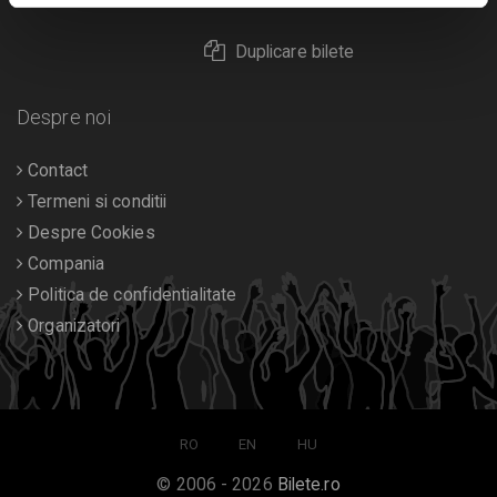
Duplicare bilete
Despre noi
Contact
Termeni si conditii
Despre Cookies
Compania
Politica de confidentialitate
Organizatori
RO
EN
HU
© 2006 - 2026
Bilete.ro