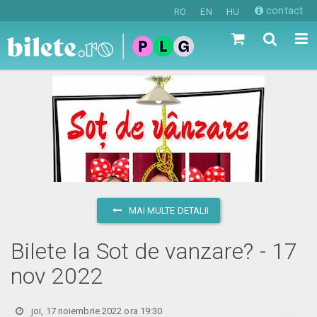
contact
RO
EN
HU
MAI MULTE DETALII
Bilete la Sot de vanzare? - 17
nov 2022
joi, 17 noiembrie 2022 ora 19:30