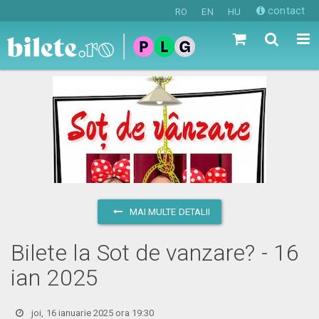
contact
RO
EN
HU
MAI MULTE DETALII
Bilete la Sot de vanzare? - 16
ian 2025
joi, 16 ianuarie 2025 ora 19:30