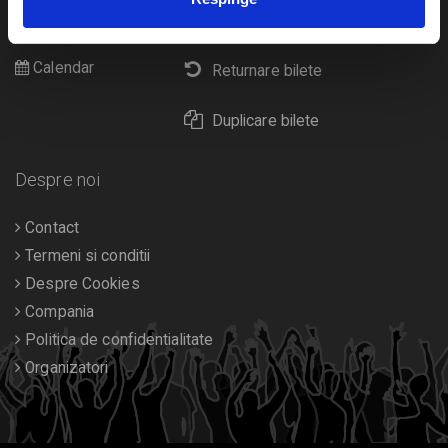
Cultura
Livrare prin curier
Diverse
Calendar
Returnare bilete
Duplicare bilete
Despre noi
Contact
Termeni si conditii
Despre Cookies
Compania
Politica de confidentialitate
Organizatori