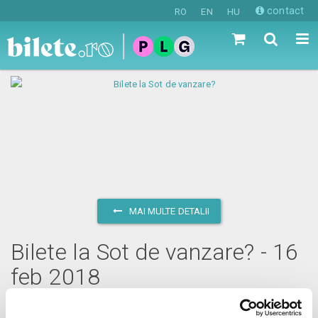
contact
RO
EN
HU
MAI MULTE DETALII
Bilete la Sot de vanzare? - 16
feb 2018
vineri, 16 februarie 2018 ora 20:00