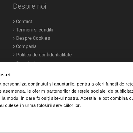
Despre noi
Contact
Termeni si conditii
Despre Cookies
Compania
Politica de confidentialitate
Organizatori
ie-uri
personaliza conținutul și anunțurile, pentru a oferi funcții de rețe
De asemenea, le oferim partenerilor de rețele sociale, de publicitat
e la modul în care folosiți site-ul nostru. Aceștia le pot combina c
u culese în urma folosirii serviciilor lor.