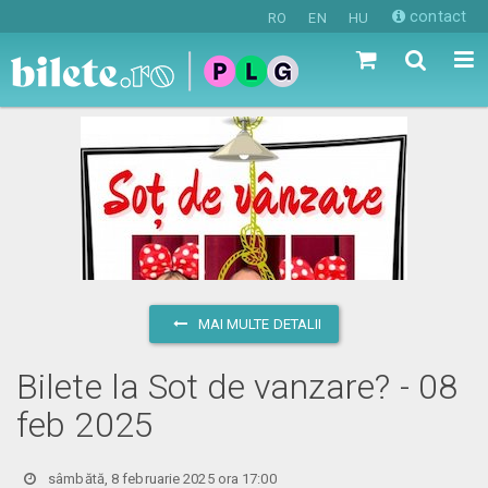
contact
RO
EN
HU
MAI MULTE DETALII
Bilete la Sot de vanzare? - 08
feb 2025
sâmbătă, 8 februarie 2025 ora 17:00