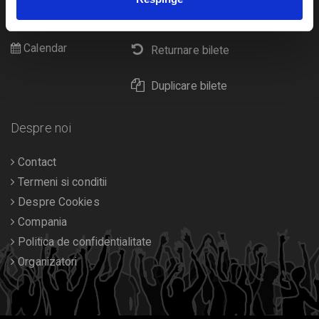
Cultura
Livrare prin curier
Diverse
Calendar
Returnare bilete
Duplicare bilete
Despre noi
Contact
Termeni si conditii
Despre Cookies
Compania
Politica de confidentialitate
Organizatori