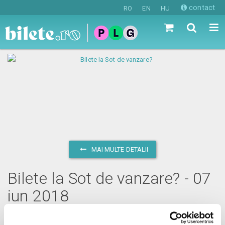
contact
RO
EN
HU
MAI MULTE DETALII
Bilete la Sot de vanzare? - 07
iun 2018
joi, 7 iunie 2018 ora 20:00