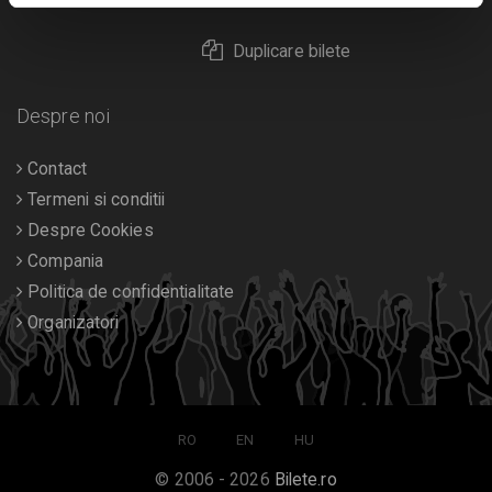
Duplicare bilete
Despre noi
Contact
Termeni si conditii
Despre Cookies
Compania
Politica de confidentialitate
Organizatori
RO
EN
HU
© 2006 - 2026
Bilete.ro