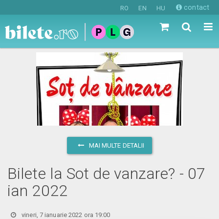
contact
RO
EN
HU
MAI MULTE DETALII
Bilete la Sot de vanzare? - 07
ian 2022
vineri, 7 ianuarie 2022 ora 19:00