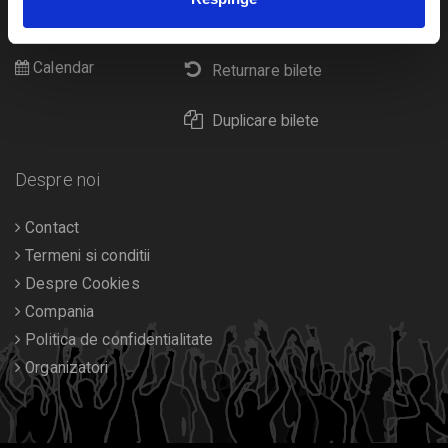
Cultura
Livrare prin curier
Diverse
Calendar
Returnare bilete
Duplicare bilete
Despre noi
Contact
Termeni si conditii
Despre Cookies
Compania
Politica de confidentialitate
Organizatori