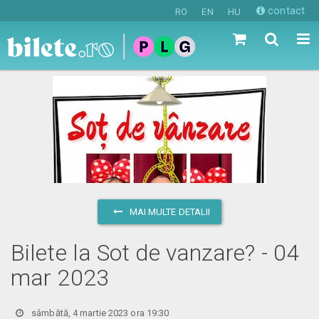
contact
RO
EN
HU
MAI MULTE DETALII
Bilete la Sot de vanzare? - 04
mar 2023
sâmbătă, 4 martie 2023 ora 19:30