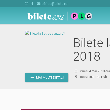
office@bilete.ro
Bilete 
2018
vineri, 4 mai 2018 or
Bucuresti, The Hu
MAI MULTE DETALII