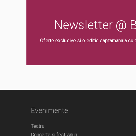
Newsletter @ Bi
Oferte exclusive si o editie saptamanala cu 
Evenimente
Teatru
Concerte si festivaluri