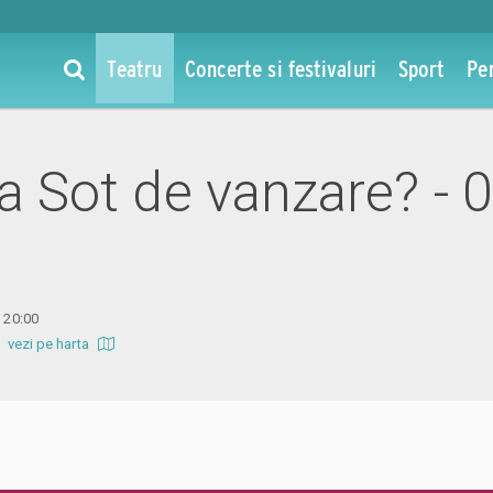
Teatru
Concerte si festivaluri
Sport
Pe
la Sot de vanzare? - 
a 20:00
b
vezi pe harta