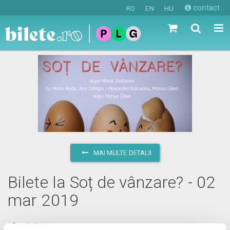
contact
RO
EN
HU
MAI MULTE DETALII
Bilete la Soț de vânzare? - 02
mar 2019
sâmbătă, 2 martie 2019 ora 20:00