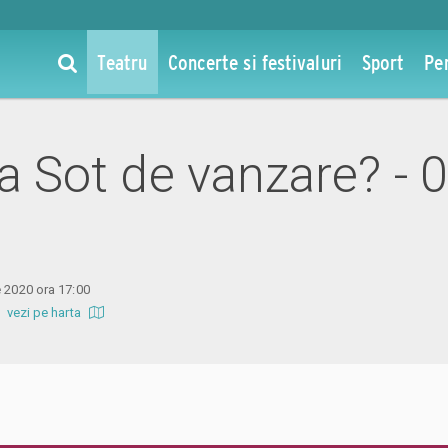
Teatru
Concerte si festivaluri
Sport
Pe
la Sot de vanzare? - 
e 2020 ora 17:00
b
vezi pe harta