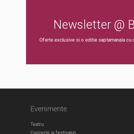
Newsletter @ Bi
Oferte exclusive si o editie saptamanala cu 
Evenimente
Teatru
Concerte si festivaluri