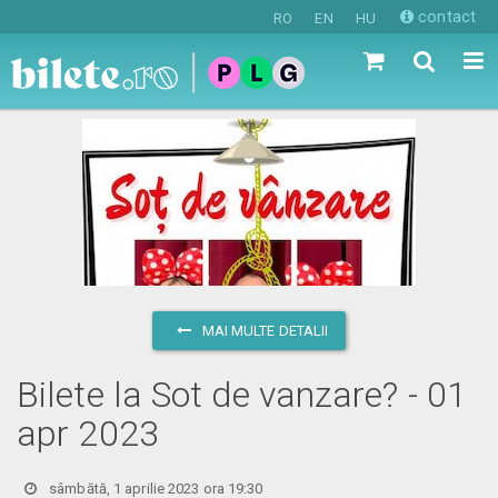
contact
RO
EN
HU
MAI MULTE DETALII
Bilete la Sot de vanzare? - 01
apr 2023
sâmbătă, 1 aprilie 2023 ora 19:30