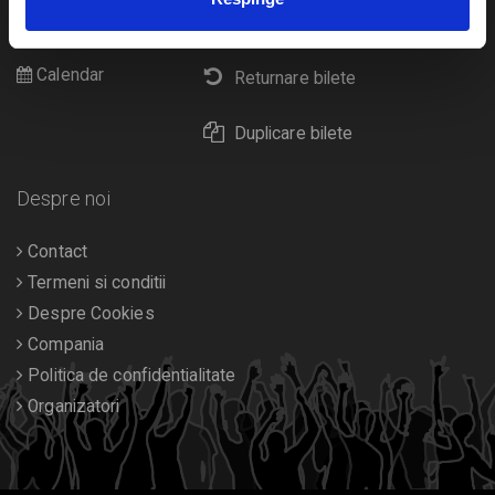
Cultura
Livrare prin curier
Diverse
Calendar
Returnare bilete
Duplicare bilete
Despre noi
Contact
Termeni si conditii
Despre Cookies
Compania
Politica de confidentialitate
Organizatori