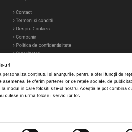
Contact
Termeni si conditii
Despre Cookies
Compania
Politica de confidentialitate
Organizatori
ie-uri
personaliza conținutul și anunțurile, pentru a oferi funcții de rețe
De asemenea, le oferim partenerilor de rețele sociale, de publicitat
e la modul în care folosiți site-ul nostru. Aceștia le pot combina c
u culese în urma folosirii serviciilor lor.