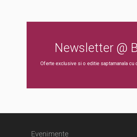
Newsletter @ Bi
Oferte exclusive si o editie saptamanala cu 
Evenimente