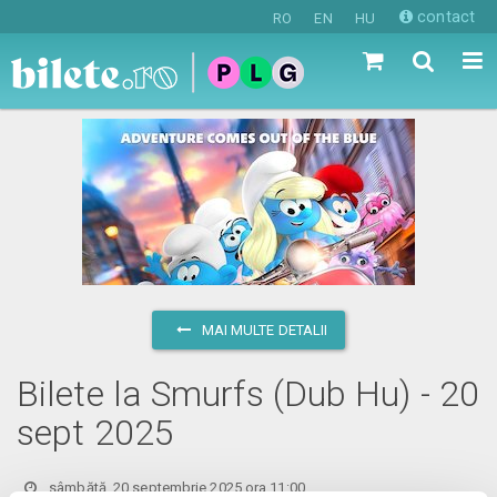
contact
RO
EN
HU
MAI MULTE DETALII
Bilete la Smurfs (Dub Hu) - 20
sept 2025
sâmbătă, 20 septembrie 2025 ora 11:00