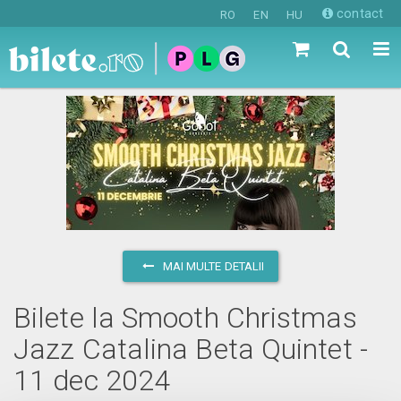
contact
RO
EN
HU
MAI MULTE DETALII
Bilete la Smooth Christmas
Jazz Catalina Beta Quintet -
11 dec 2024