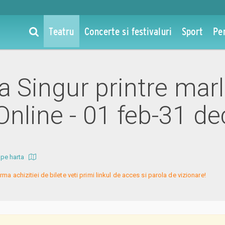
Teatru
Concerte si festivaluri
Sport
Pe
la Singur printre marl
Online - 01 feb-31 d
 pe harta
rma achizitiei de bilete veti primi linkul de acces si parola de vizionare!