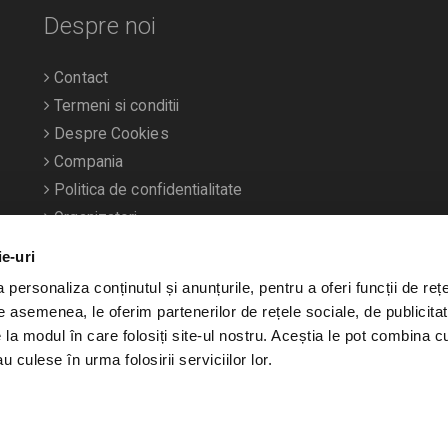
Despre noi
Contact
Termeni si conditii
Despre Cookies
Compania
Politica de confidentialitate
Organizatori
ie-uri
personaliza conținutul și anunțurile, pentru a oferi funcții de rețe
De asemenea, le oferim partenerilor de rețele sociale, de publicitat
e la modul în care folosiți site-ul nostru. Aceștia le pot combina c
u culese în urma folosirii serviciilor lor.