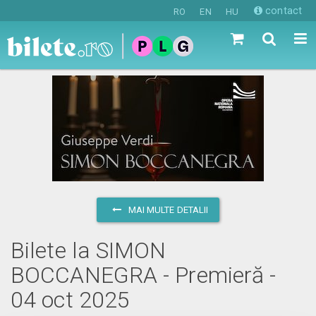
contact
RO
EN
HU
MAI MULTE DETALII
Bilete la SIMON
BOCCANEGRA - Premieră -
04 oct 2025