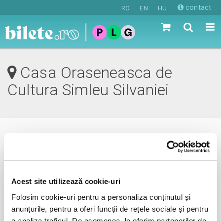
contact
RO
EN
HU
Casa Oraseneasca de
Cultura Simleu Silvaniei
0 evenimente in viitorul apropiat
revino mai tarziu
Acest site utilizează cookie-uri
Folosim cookie-uri pentru a personaliza conținutul și
anunțurile, pentru a oferi funcții de rețele sociale și pentru
anunta-ma pe email cand apare urmatorul eveniment la
a analiza traficul. De asemenea, le oferim partenerilor de