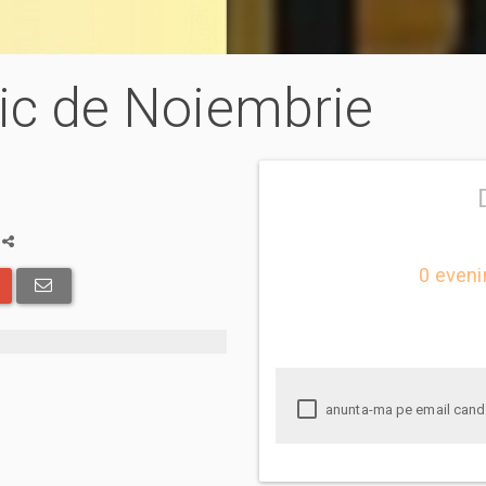
nic de Noiembrie
a
0 eveni