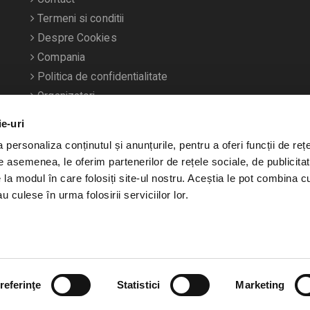
Termeni si conditii
Despre Cookies
Compania
Politica de confidentialitate
Organizatori
ie-uri
personaliza conținutul și anunțurile, pentru a oferi funcții de rețe
De asemenea, le oferim partenerilor de rețele sociale, de publicitat
e la modul în care folosiți site-ul nostru. Aceștia le pot combina c
u culese în urma folosirii serviciilor lor.
referinţe
Statistici
Marketing