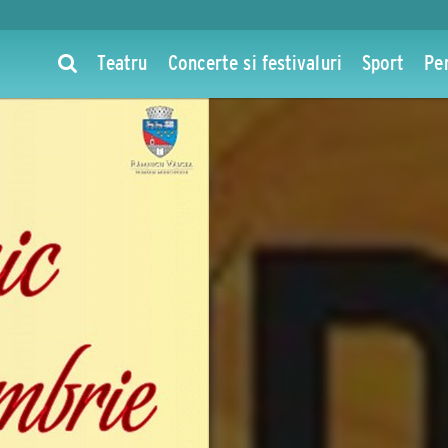
Teatru
Concerte si festivaluri
Sport
Pe