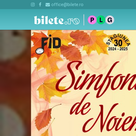
office@bilete.ro