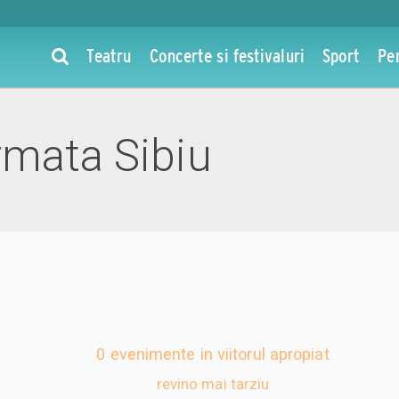
Teatru
Concerte si festivaluri
Sport
Pe
rmata Sibiu
0 evenimente in viitorul apropiat
revino mai tarziu