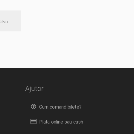
Reformata Sibiu
Ajutor
Cum comand bilete?
Plata online sau cash