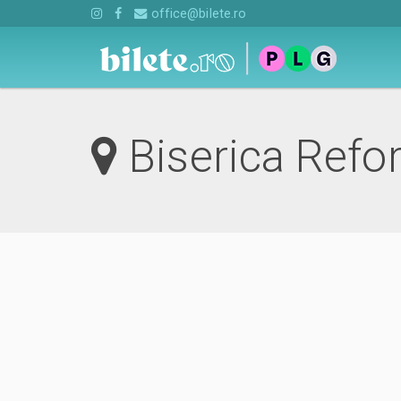
office@bilete.ro
Biserica Refo