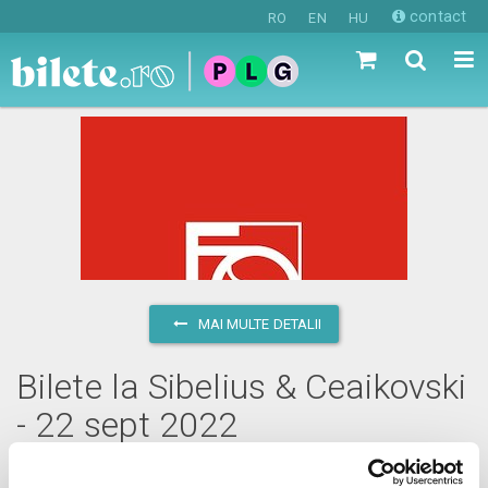
contact
RO
EN
HU
MAI MULTE DETALII
Bilete la Sibelius & Ceaikovski
- 22 sept 2022
joi, 22 septembrie 2022 ora 19:00