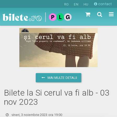
contact
RO
EN
HU
MAI MULTE DETALII
Bilete la Si cerul va fi alb - 03
nov 2023
vineri, 3 noiembrie 2023 ora 19:00