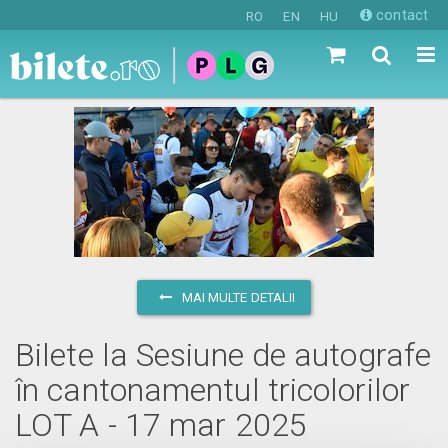
contact
RO
EN
HU
MAI MULTE DETALII
Bilete la Sesiune de autografe
în cantonamentul tricolorilor
LOT A - 17 mar 2025