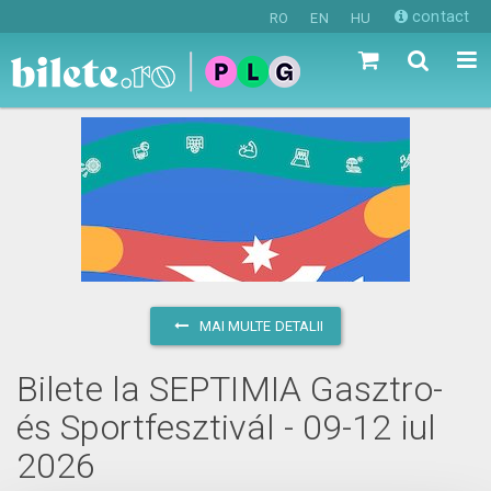
contact
RO
EN
HU
MAI MULTE DETALII
Bilete la SEPTIMIA Gasztro-
és Sportfesztivál - 09-12 iul
2026