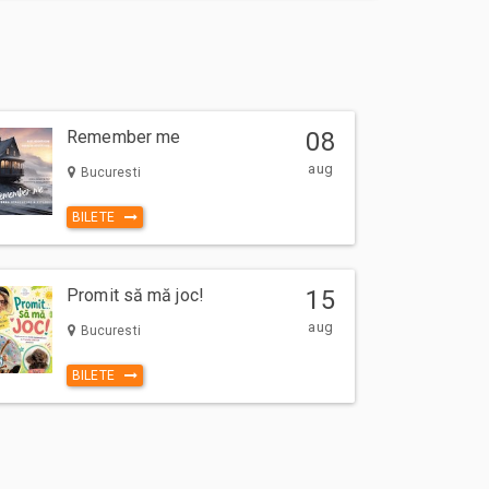
Remember me
08
aug
Bucuresti
BILETE
Promit să mă joc!
15
aug
Bucuresti
BILETE