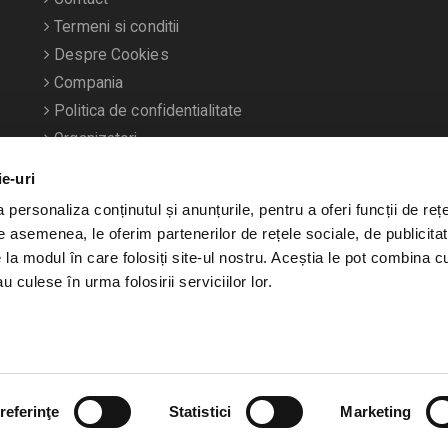
Termeni si conditii
Despre Cookies
Compania
Politica de confidentialitate
Organizatori
ie-uri
personaliza conținutul și anunțurile, pentru a oferi funcții de rețe
De asemenea, le oferim partenerilor de rețele sociale, de publicitat
e la modul în care folosiți site-ul nostru. Aceștia le pot combina c
u culese în urma folosirii serviciilor lor.
referinţe
Statistici
Marketing