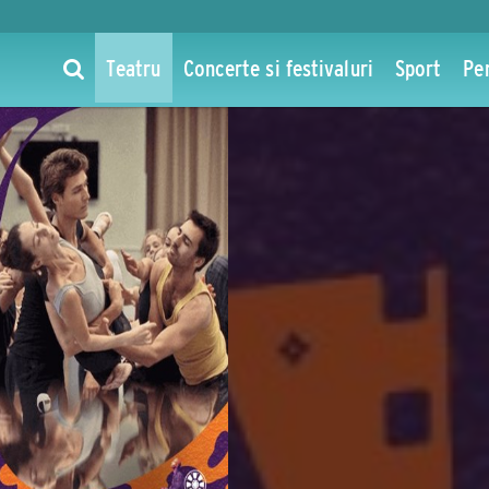
Teatru
Concerte si festivaluri
Sport
Pe