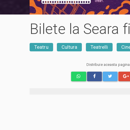
Bilete la Seara 
Teatru
Cultura
Teatrelli
Cin
Distribuie aceasta pagin