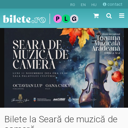
contact
RO
EN
HU
Bilete la Seară de muzică de