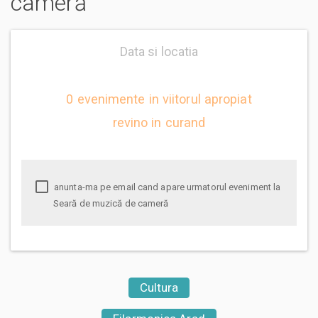
cameră
Data si locatia
0 evenimente in viitorul apropiat
revino in curand
anunta-ma pe email cand apare urmatorul eveniment la
Seară de muzică de cameră
Cultura