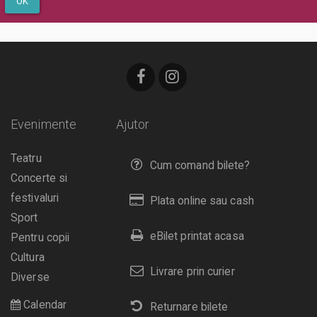
OK
Evenimente
Ajutor
Teatru
Cum comand bilete?
Concerte si
festivaluri
Plata online sau cash
Sport
eBilet printat acasa
Pentru copii
Cultura
Livrare prin curier
Diverse
Calendar
Returnare bilete