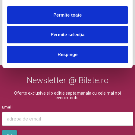
Trolling Shekespeare
25
Permite toate
sept
Bucuresti
Permite selecția
BILETE
Respinge
MAI MULTE DIN CULTURA
Newsletter @ Bilete.ro
Oferte exclusive si o editie saptamanala cu cele mai noi
evenimente.
Email