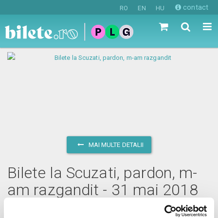
contact
RO
EN
HU
MAI MULTE DETALII
Bilete la Scuzati, pardon, m-
am razgandit - 31 mai 2018
joi, 31 mai 2018 ora 20:00