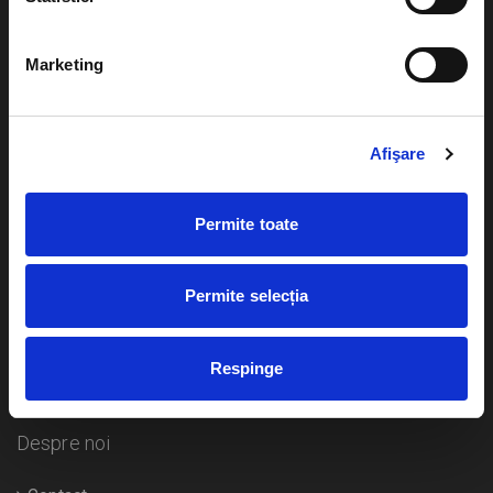
Evenimente
Ajutor
Marketing
Teatru
Cum comand bilete?
Concerte si
festivaluri
Afişare
Plata online sau cash
Sport
eBilet printat acasa
Pentru copii
Permite toate
Cultura
Livrare prin curier
Diverse
Permite selecția
Calendar
Returnare bilete
Respinge
Duplicare bilete
Despre noi