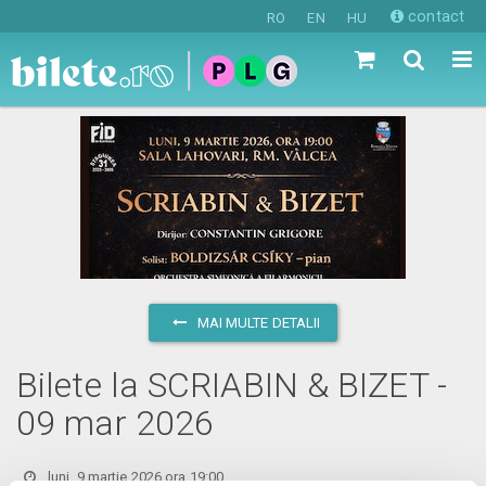
contact
RO
EN
HU
MAI MULTE DETALII
Bilete la SCRIABIN & BIZET -
09 mar 2026
luni, 9 martie 2026 ora 19:00