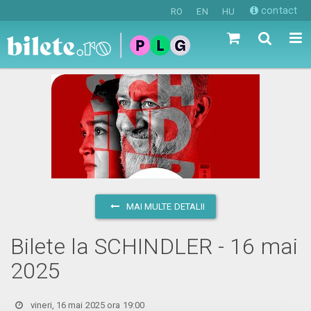
contact
RO
EN
HU
MAI MULTE DETALII
Bilete la SCHINDLER - 16 mai
2025
vineri, 16 mai 2025 ora 19:00