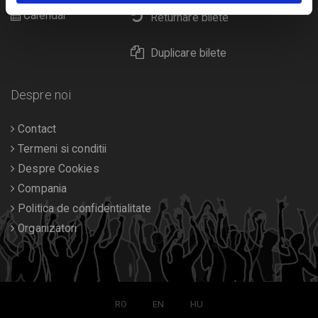
Calendar
Returnare bilete
Duplicare bilete
Despre noi
Contact
Termeni si conditii
Despre Cookies
Compania
Politica de confidentialitate
Organizatori
RO
EN
HU