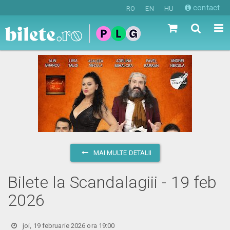
contact
RO
EN
HU
MAI MULTE DETALII
Bilete la Scandalagiii - 19 feb
2026
joi, 19 februarie 2026 ora 19:00