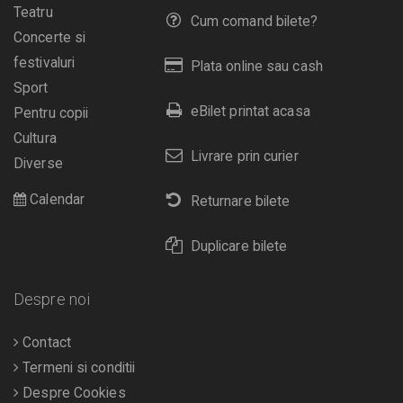
Teatru
Cum comand bilete?
Concerte si
festivaluri
Plata online sau cash
Sport
eBilet printat acasa
Pentru copii
Cultura
Livrare prin curier
Diverse
Calendar
Returnare bilete
Duplicare bilete
Despre noi
Contact
Termeni si conditii
Despre Cookies