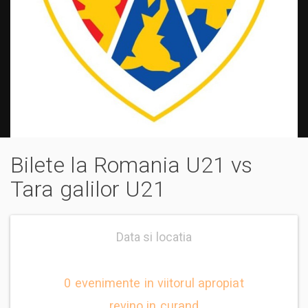
Bilete la Romania U21 vs
Tara galilor U21
Data si locatia
0 evenimente in viitorul apropiat
revino in curand