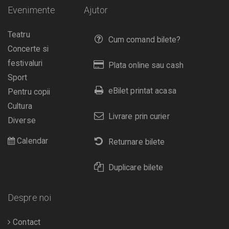
Evenimente
Ajutor
Teatru
Cum comand bilete?
Concerte si
festivaluri
Plata online sau cash
Sport
eBilet printat acasa
Pentru copii
Cultura
Livrare prin curier
Diverse
Calendar
Returnare bilete
Duplicare bilete
Despre noi
Contact