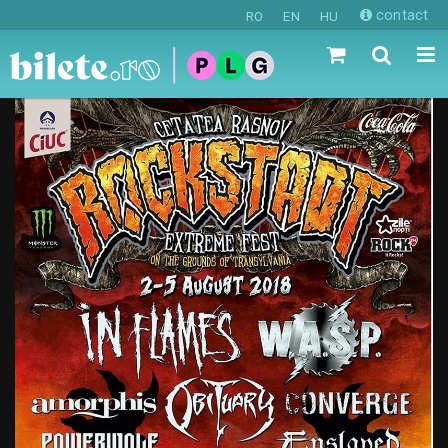
contact
RO
EN
HU