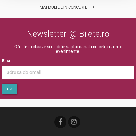
MAI MULTE DIN CONCERTE
Newsletter @ Bilete.ro
Oferte exclusive si o editie saptamanala cu cele mai noi
evenimente.
Email
OK