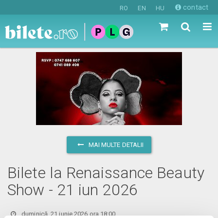
contact
RO
EN
HU
MAI MULTE DETALII
Bilete la Renaissance Beauty
Show - 21 iun 2026
duminică, 21 iunie 2026 ora 18:00