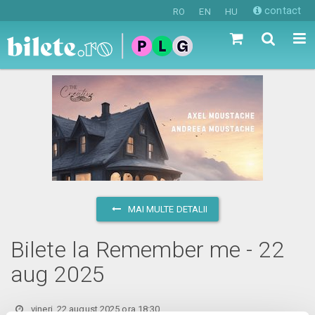
contact
RO
EN
HU
MAI MULTE DETALII
Bilete la Remember me - 22
aug 2025
vineri, 22 august 2025 ora 18:30