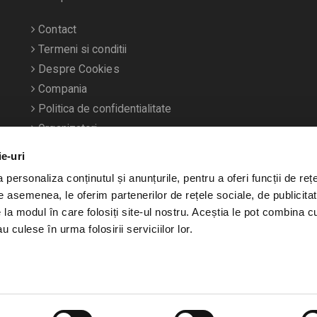
Contact
Termeni si conditii
Despre Cookies
Compania
Politica de confidentialitate
Organizatori
ie-uri
personaliza conținutul și anunțurile, pentru a oferi funcții de rețe
De asemenea, le oferim partenerilor de rețele sociale, de publicitat
e la modul în care folosiți site-ul nostru. Aceștia le pot combina c
u culese în urma folosirii serviciilor lor.