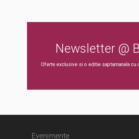
Newsletter @ Bi
Oferte exclusive si o editie saptamanala cu 
Evenimente