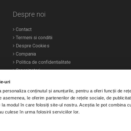
Despre noi
Contact
Termeni si conditii
Despre Cookies
Compania
Politica de confidentialitate
Organizatori
ie-uri
personaliza conținutul și anunțurile, pentru a oferi funcții de rețe
De asemenea, le oferim partenerilor de rețele sociale, de publicitat
e la modul în care folosiți site-ul nostru. Aceștia le pot combina c
u culese în urma folosirii serviciilor lor.