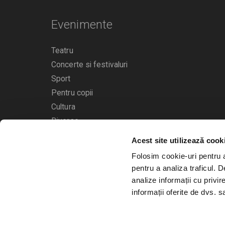
Evenimente
Teatru
Concerte si festivaluri
Sport
Pentru copii
Cultura
Diverse
Acest site utilizează cook
Calendarul evenimentelor
Folosim cookie-uri pentru a 
pentru a analiza traficul. 
analize informații cu privir
informații oferite de dvs. sa