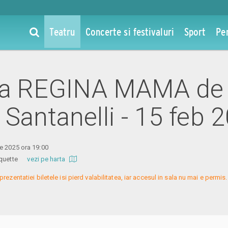
Teatru
Concerte si festivaluri
Sport
Pe
 la REGINA MAMA de
 Santanelli - 15 feb 
e 2025 ora 19:00
 Coquette
vezi pe harta
prezentatiei biletele isi pierd valabilitatea, iar accesul in sala nu mai e permi