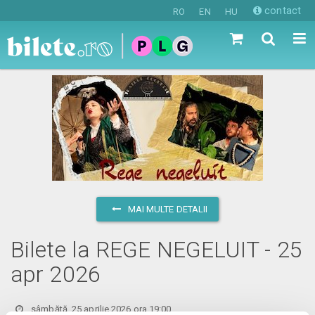
contact
RO
EN
HU
MAI MULTE DETALII
Bilete la REGE NEGELUIT - 25
apr 2026
sâmbătă, 25 aprilie 2026 ora 19:00