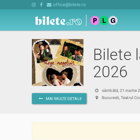
office@bilete.ro
Bilete
2026
sâmbătă, 21 martie 2
Bucuresti, Teatrul
MAI MULTE DETALII