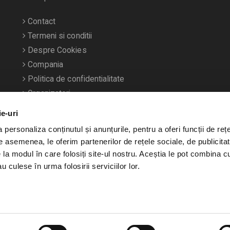
Contact
Termeni si conditii
Despre Cookies
Compania
Politica de confidentialitate
Organizatori
ie-uri
personaliza conținutul și anunțurile, pentru a oferi funcții de rețe
De asemenea, le oferim partenerilor de rețele sociale, de publicitat
e la modul în care folosiți site-ul nostru. Aceștia le pot combina c
u culese în urma folosirii serviciilor lor.