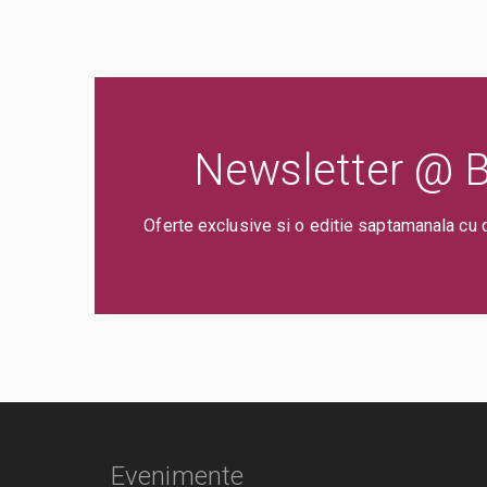
Newsletter @ Bi
Oferte exclusive si o editie saptamanala cu 
Evenimente