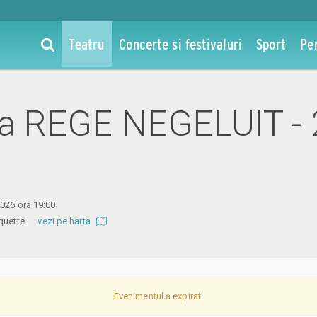
Teatru
Concerte si festivaluri
Sport
Pe
 la REGE NEGELUIT -
026 ora 19:00
 Coquette
vezi pe harta
Evenimentul a expirat.