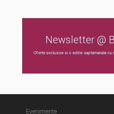
Newsletter @ Bi
Oferte exclusive si o editie saptamanala cu 
Evenimente