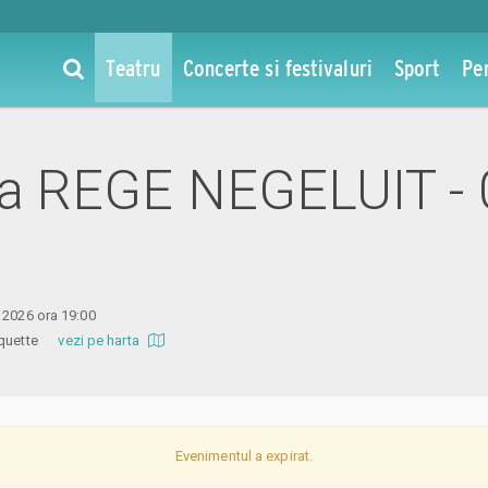
Teatru
Concerte si festivaluri
Sport
Pe
 la REGE NEGELUIT - 
 2026 ora 19:00
 Coquette
vezi pe harta
Evenimentul a expirat.