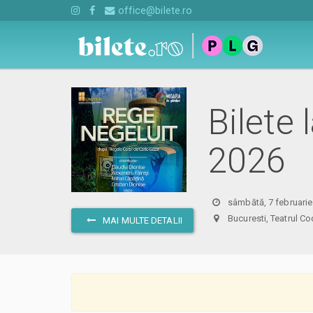
office@bilete.ro
Bilete
2026
sâmbătă, 7 februarie
Bucuresti, Teatrul
MAI MULTE DETALII