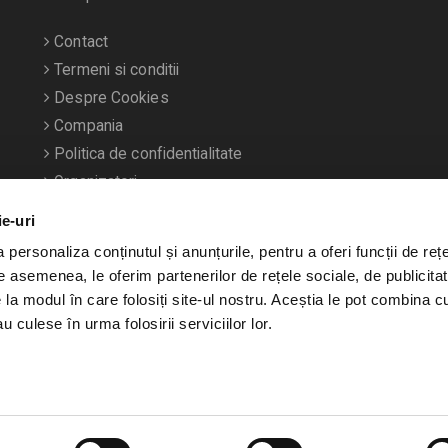
Contact
Termeni si conditii
Despre Cookies
Compania
Politica de confidentialitate
Organizatori
ie-uri
personaliza conținutul și anunțurile, pentru a oferi funcții de rețe
De asemenea, le oferim partenerilor de rețele sociale, de publicitat
e la modul în care folosiți site-ul nostru. Aceștia le pot combina c
u culese în urma folosirii serviciilor lor.