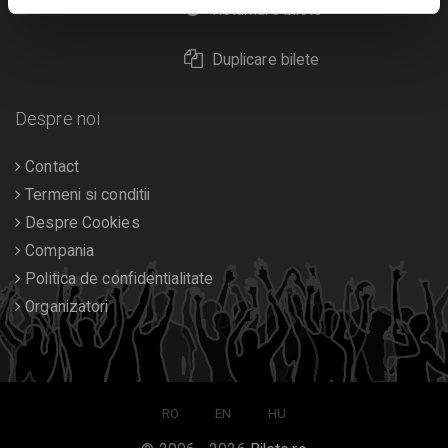
Calendar
Returnare bilete
Duplicare bilete
Despre noi
Contact
Termeni si conditii
Despre Cookies
Compania
Politica de confidentialitate
Organizatori
RO
EN
HU