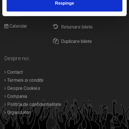
Respinge
Cultura
Livrare prin curier
Diverse
Calendar
Returnare bilete
Duplicare bilete
Despre noi
Contact
Termeni si conditii
Despre Cookies
Compania
Politica de confidentialitate
Organizatori