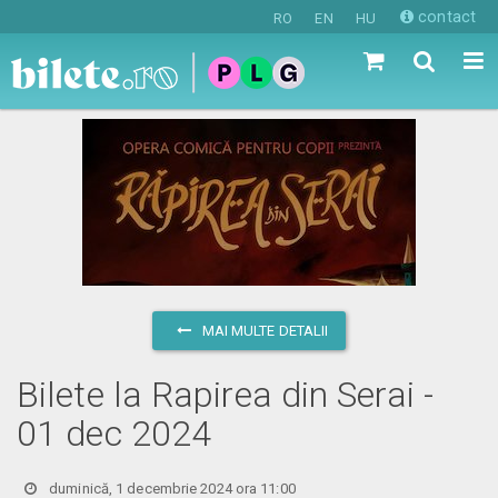
contact
RO
EN
HU
MAI MULTE DETALII
Bilete la Rapirea din Serai -
01 dec 2024
duminică, 1 decembrie 2024 ora 11:00