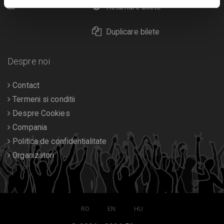
Calendar
Returnare bilete
Duplicare bilete
Despre noi
Contact
Termeni si conditii
Despre Cookies
Compania
Politica de confidentialitate
Organizatori
RO
EN
HU