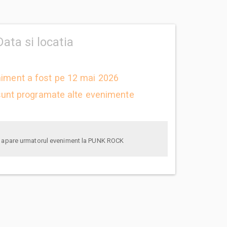
Data si locatia
niment a fost pe 12 mai 2026
unt programate alte evenimente
anunta-ma pe email cand apare urmatorul eveniment la PUNK ROCK