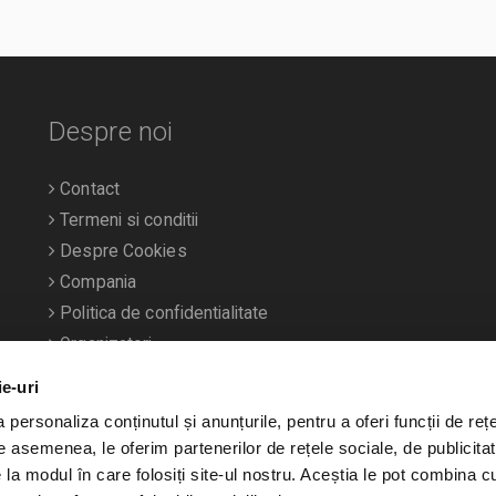
Despre noi
Contact
Termeni si conditii
Despre Cookies
Compania
Politica de confidentialitate
Organizatori
ie-uri
personaliza conținutul și anunțurile, pentru a oferi funcții de rețe
De asemenea, le oferim partenerilor de rețele sociale, de publicitat
e la modul în care folosiți site-ul nostru. Aceștia le pot combina c