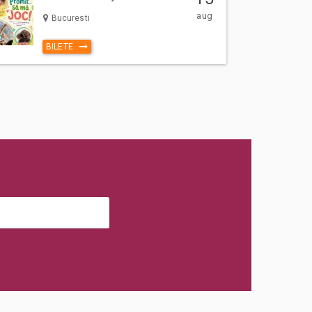
aug
Bucuresti
BILETE