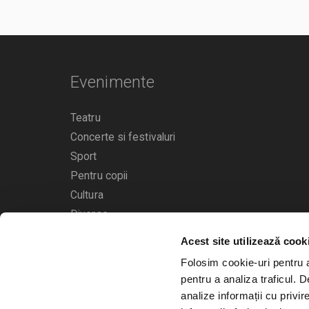
Evenimente
Teatru
Concerte si festivaluri
Sport
Pentru copii
Cultura
Diverse
Acest site utilizează cook
Calendarul evenimentelor
Folosim cookie-uri pentru a 
pentru a analiza traficul. 
analize informații cu privir