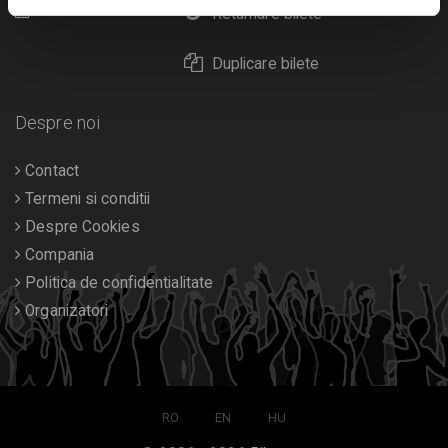
Calendar
Returnare bilete
Duplicare bilete
Despre noi
Contact
Termeni si conditii
Despre Cookies
Compania
Politica de confidentialitate
Organizatori
RO
EN
HU