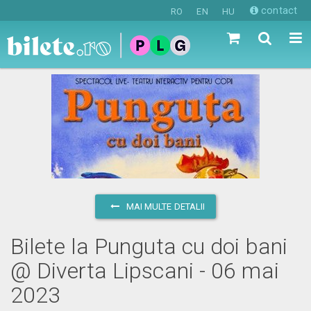
contact
RO
EN
HU
MAI MULTE DETALII
Bilete la Punguta cu doi bani
@ Diverta Lipscani - 06 mai
2023